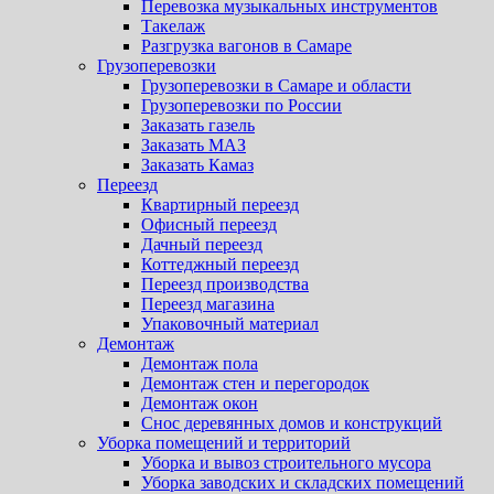
Перевозка музыкальных инструментов
Такелаж
Разгрузка вагонов в Самаре
Грузоперевозки
Грузоперевозки в Самаре и области
Грузоперевозки по России
Заказать газель
Заказать МАЗ
Заказать Камаз
Переезд
Квартирный переезд
Офисный переезд
Дачный переезд
Коттеджный переезд
Переезд производства
Переезд магазина
Упаковочный материал
Демонтаж
Демонтаж пола
Демонтаж стен и перегородок
Демонтаж окон
Снос деревянных домов и конструкций
Уборка помещений и территорий
Уборка и вывоз строительного мусора
Уборка заводских и складских помещений