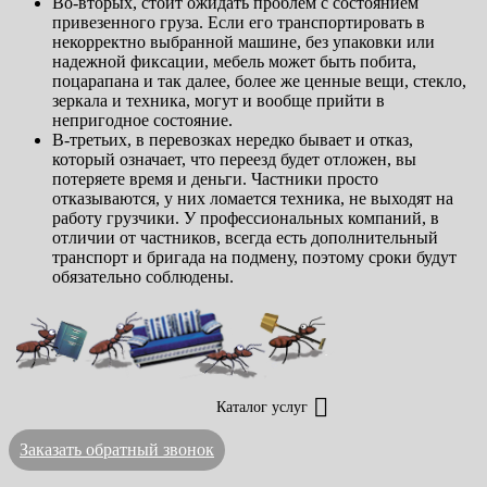
Во-вторых, стоит ожидать проблем с состоянием
привезенного груза. Если его транспортировать в
некорректно выбранной машине, без упаковки или
надежной фиксации, мебель может быть побита,
поцарапана и так далее, более же ценные вещи, стекло,
зеркала и техника, могут и вообще прийти в
непригодное состояние.
В-третьих, в перевозках нередко бывает и отказ,
который означает, что переезд будет отложен, вы
потеряете время и деньги. Частники просто
отказываются, у них ломается техника, не выходят на
работу грузчики. У профессиональных компаний, в
отличии от частников, всегда есть дополнительный
транспорт и бригада на подмену, поэтому сроки будут
обязательно соблюдены.
Каталог услуг
Заказать обратный звонок