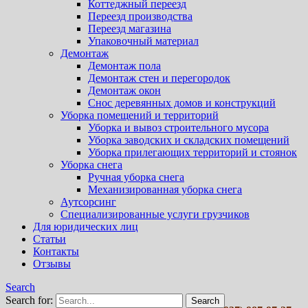
Коттеджный переезд
Переезд производства
Переезд магазина
Упаковочный материал
Демонтаж
Демонтаж пола
Демонтаж стен и перегородок
Демонтаж окон
Снос деревянных домов и конструкций
Уборка помещений и территорий
Уборка и вывоз строительного мусора
Уборка заводских и складских помещений
Уборка прилегающих территорий и стоянок
Уборка снега
Ручная уборка снега
Механизированная уборка снега
Аутсорсинг
Специализированные услуги грузчиков
Для юридических лиц
Статьи
Контакты
Отзывы
Search
Search for: