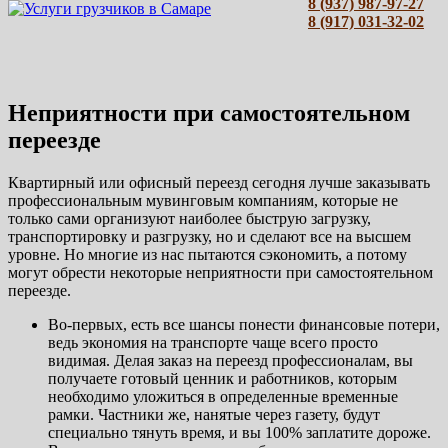
8 (937) 987-97-27
8 (917) 031-32-02
Неприятности при самостоятельном
переезде
Квартирный или офисный переезд сегодня лучше заказывать
профессиональным мувинговым компаниям, которые не
только сами организуют наиболее быструю загрузку,
транспортировку и разгрузку, но и сделают все на высшем
уровне. Но многие из нас пытаются сэкономить, а потому
могут обрести некоторые неприятности при самостоятельном
переезде.
Во-первых, есть все шансы понести финансовые потери,
ведь экономия на транспорте чаще всего просто
видимая. Делая заказ на переезд профессионалам, вы
получаете готовый ценник и работников, которым
необходимо уложиться в определенные временные
рамки. Частники же, нанятые через газету, будут
специально тянуть время, и вы 100% заплатите дороже.