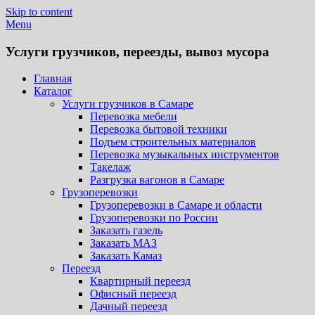
Skip to content
Menu
Услуги грузчиков, переезды, вывоз мусора
Главная
Каталог
Услуги грузчиков в Самаре
Перевозка мебели
Перевозка бытовой техники
Подъем строительных материалов
Перевозка музыкальных инструментов
Такелаж
Разгрузка вагонов в Самаре
Грузоперевозки
Грузоперевозки в Самаре и области
Грузоперевозки по России
Заказать газель
Заказать МАЗ
Заказать Камаз
Переезд
Квартирный переезд
Офисный переезд
Дачный переезд