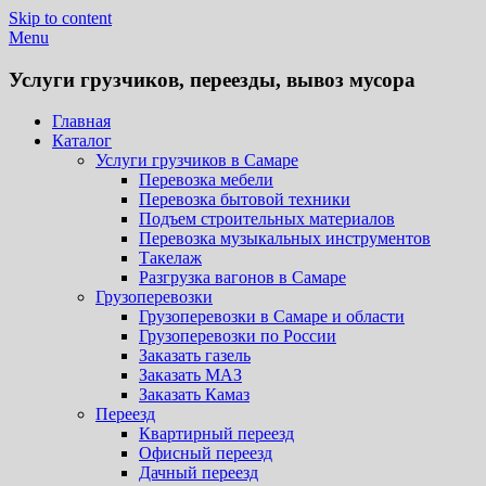
Skip to content
Menu
Услуги грузчиков, переезды, вывоз мусора
Главная
Каталог
Услуги грузчиков в Самаре
Перевозка мебели
Перевозка бытовой техники
Подъем строительных материалов
Перевозка музыкальных инструментов
Такелаж
Разгрузка вагонов в Самаре
Грузоперевозки
Грузоперевозки в Самаре и области
Грузоперевозки по России
Заказать газель
Заказать МАЗ
Заказать Камаз
Переезд
Квартирный переезд
Офисный переезд
Дачный переезд