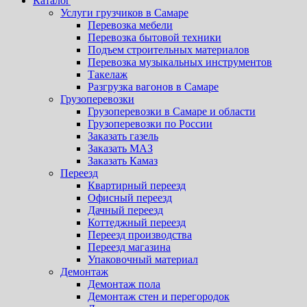
Каталог
Услуги грузчиков в Самаре
Перевозка мебели
Перевозка бытовой техники
Подъем строительных материалов
Перевозка музыкальных инструментов
Такелаж
Разгрузка вагонов в Самаре
Грузоперевозки
Грузоперевозки в Самаре и области
Грузоперевозки по России
Заказать газель
Заказать МАЗ
Заказать Камаз
Переезд
Квартирный переезд
Офисный переезд
Дачный переезд
Коттеджный переезд
Переезд производства
Переезд магазина
Упаковочный материал
Демонтаж
Демонтаж пола
Демонтаж стен и перегородок