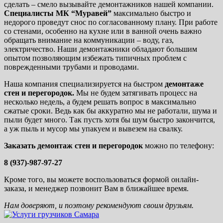
сделать – смело вызывайте демонтажников нашей компании.
Специалисты МК “Муравей”
максимально быстро и
недорого проведут снос по согласованному плану. При работе
со стенами, особенно на кухне или в ванной очень важно
обращать внимание на коммуникации – воду, газ,
электричество. Наши демонтажники обладают большим
опытом позволяющим избежать типичных проблем с
поврежденными трубами и проводами.
Наша компания специализируется на быстром
демонтаже
стен и перегородок.
Мы не будем затягивать процесс на
несколько недель, а будем решать вопрос в максимально
сжатые сроки. Ведь как бы аккуратно мы не работали, шума и
пыли будет много. Так пусть хотя бы шум быстро закончится,
а уж пыль и мусор мы упакуем и вывезем на свалку.
Заказать демонтаж стен и перегородок
можно по телефону:
8 (937)-987-97-27
Кроме того, вы можете воспользоваться формой онлайн-
заказа, и менеджер позвонит Вам в ближайшее время.
Нам доверяют, и поэтому рекомендуют своим друзьям.