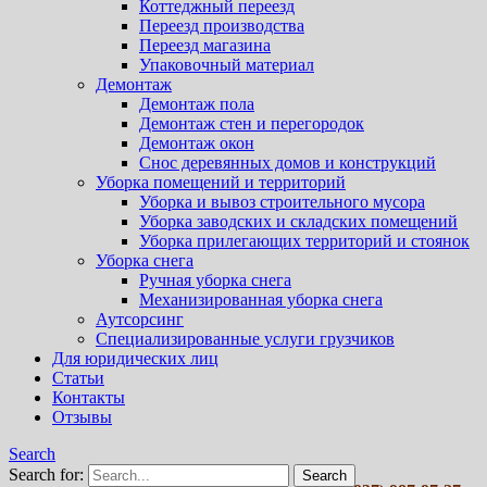
Коттеджный переезд
Переезд производства
Переезд магазина
Упаковочный материал
Демонтаж
Демонтаж пола
Демонтаж стен и перегородок
Демонтаж окон
Снос деревянных домов и конструкций
Уборка помещений и территорий
Уборка и вывоз строительного мусора
Уборка заводских и складских помещений
Уборка прилегающих территорий и стоянок
Уборка снега
Ручная уборка снега
Механизированная уборка снега
Аутсорсинг
Специализированные услуги грузчиков
Для юридических лиц
Статьи
Контакты
Отзывы
Search
Search for: