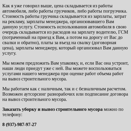
Как я уже говорил выше, цена складывается из работы
автомобиля, либо работы грузчиков, либо работы погрузчика.
Стоимость работы грузчика складывается из зарплаты, затрат
на рекламу, зарплаты менеджера, организовавшего Вам
данную услугу. Стоимость использования автомобиля в свою
очередь складывается из расходов на зарплату водителю, ГСМ
(потраченный на приезд к Вам, а потом на дорогу от Вас до
свалки и обратно), платы за въезд на свалку (договорная
цена), зарплаты менеджеру, который организовал Вам данную
услугу.
Мы можем предложить Вам упаковку, и, если Вас она устроит,
наши люди приедут уже с ней. Вы можете воспользоваться
услугами нашего менеджера при оценке работ объема работ
на вывоз строительного мусора.
Мы работаем как с наличным, так и с безналичным расчетом.
Возможен аутсорсинг разнорабочих или подписание договора
на вывоз строительного мусора.
Заказать уборку и вывоз строительного мусора
можно по
телефону:
8 (937)-987-97-27