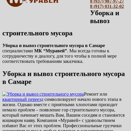
8 (937) 987-97-27
8 (917) 031-32-02
Уборка и
вывоз
строительного мусора
Уборка и вывоз строительного мусора в Самаре
специалистами
МК “Муравей”
. Мы всегда готовы к
сотрудничеству и диалогу, для того чтобы в полной мере
соответствовать требованиям заказчика.
Уборка и вывоз строительного мусора
в Самаре
Ремонт или
квартирный переезд
символизируют начало нового этапа в
жизни. Однако вместе с приятными хлопотами приходит
немало проблем – появление гор строительного мусора,
который начинает мешать Вам, Вашим соседям и становится
кошмаром наяву. Компания «Муравей» с удовольствием
избавит Вас от этих проблем. Профессиональные грузчики
осуществят вывоз в любых размерах и гарантированно