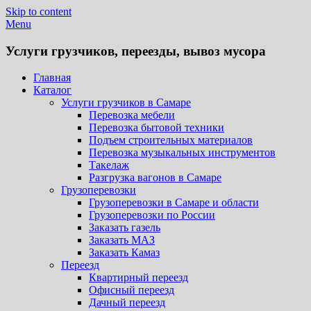
Skip to content
Menu
Услуги грузчиков, переезды, вывоз мусора
Главная
Каталог
Услуги грузчиков в Самаре
Перевозка мебели
Перевозка бытовой техники
Подъем строительных материалов
Перевозка музыкальных инструментов
Такелаж
Разгрузка вагонов в Самаре
Грузоперевозки
Грузоперевозки в Самаре и области
Грузоперевозки по России
Заказать газель
Заказать МАЗ
Заказать Камаз
Переезд
Квартирный переезд
Офисный переезд
Дачный переезд