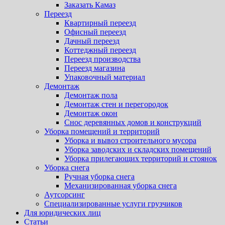
Заказать Камаз
Переезд
Квартирный переезд
Офисный переезд
Дачный переезд
Коттеджный переезд
Переезд производства
Переезд магазина
Упаковочный материал
Демонтаж
Демонтаж пола
Демонтаж стен и перегородок
Демонтаж окон
Снос деревянных домов и конструкций
Уборка помещений и территорий
Уборка и вывоз строительного мусора
Уборка заводских и складских помещений
Уборка прилегающих территорий и стоянок
Уборка снега
Ручная уборка снега
Механизированная уборка снега
Аутсорсинг
Специализированные услуги грузчиков
Для юридических лиц
Статьи