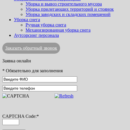
Уборка и вывоз строительного мусора
Уборка прилегающих территорий и стоянок
Уборка заводских и складских помещений
Уборка снега
Ручная уборка снега
Механизированная уборка снега
Аутсорсинг персонала
Заказать обратный звонок
Заявка онлайн
*
Обязательно для заполнения
CAPTCHA Code:
*