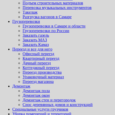
Подъем строительных материалов
Перевозка музыкальных инструментов
Такелаж
Разгрузка вагонов в Самаре
Грузоперевозки
Грузоперевозки в Самаре и области
Грузоперевозки по России
Заказать газель
Заказать МАЗ
Заказать Камаз
Переезд и все для него
Офисный переезд
Квартирный переезд
Дачный переезд
Коттеджный переезд
Переезд производства
Упаковочный материал
Переезд магазина
Демонтаж
Демонтаж пола
Демонтаж окон
Демонтаж стен и перегородок
Снос деревянных домов и конструкций
Специальные услуги грузчиков
Уборка помещений и территорий