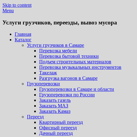
Skip to content
Menu
Услуги грузчиков, переезды, вывоз мусора
Главная
Каталог
Услуги грузчиков в Самаре
Перевозка мебели
Перевозка бытовой техники
Подъем строительных материалов
Перевозка музыкальных инструментов
Такелаж
Разгрузка вагонов в Самаре
Грузоперевозки
Грузоперевозки в Самаре и области
Грузоперевозки по России
Заказать газель
Заказать МАЗ
Заказать Камаз
Переезд
Квартирный переезд
Офисный переезд
Дачный переезд