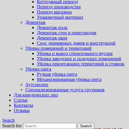
Коттеджный переезд
Переезд производства
Переезд магазина
Упаковочный материал
Демонтаж
Демонтаж пола
Демонтаж стен и перегородок
Демонтаж окон
Снос деревянных домов и конструкций
Уборка помещений и территорий
Уборка и вывоз строительного мусора
Уборка заводских и складских помещений
Уборка прилегающих территорий и стоянок
Уборка снега
Ручная уборка снега
Механизированная уборка снега
Аутсорсинг
Специализированные услуги грузчиков
Для юридических лиц
Статьи
Контакты
Отзывы
Search
Search for: