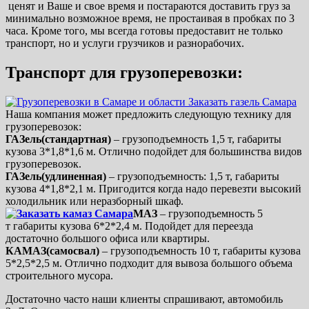
ценят и Ваше и свое время и постараются доставить груз за
минимально возможное время, не простаивая в пробках по 3
часа. Кроме того, мы всегда готовы предоставит не только
транспорт, но и услуги грузчиков и разнорабочих.
Транспорт для грузоперевозки:
Наша компания может предложить следующую технику для
грузоперевозок:
ГАЗель(стандартная)
– грузоподъемность 1,5 т, габариты
кузова 3*1,8*1,6 м. Отлично подойдет для большинства видов
грузоперевозок.
ГАЗель(удлиненная)
– грузоподъемность: 1,5 т, габариты
кузова 4*1,8*2,1 м. Пригодится когда надо перевезти высокий
холодильник или неразборный шкаф.
МАЗ
– грузоподъемность 5
т габариты кузова 6*2*2,4 м. Подойдет для переезда
достаточно большого офиса или квартиры.
КАМАЗ(самосвал)
– грузоподъемность 10 т, габариты кузова
5*2,5*2,5 м. Отлично подходит для вывоза большого объема
строительного мусора.
Достаточно часто наши клиенты спрашивают, автомобиль