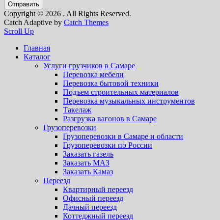
Copyright © 2026
. All Rights Reserved.
Catch Adaptive by
Catch Themes
Scroll Up
Главная
Каталог
Услуги грузчиков в Самаре
Перевозка мебели
Перевозка бытовой техники
Подъем строительных материалов
Перевозка музыкальных инструментов
Такелаж
Разгрузка вагонов в Самаре
Грузоперевозки
Грузоперевозки в Самаре и области
Грузоперевозки по России
Заказать газель
Заказать МАЗ
Заказать Камаз
Переезд
Квартирный переезд
Офисный переезд
Дачный переезд
Коттеджный переезд