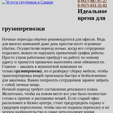
8 (937) 987-97-27
8 (917) 031-32-02
Идеальное
время для
грузоперевозки
Ночные переезды обычно рекомендуются для офисов. Ведь
для многих компаний даже день простоя несет огромные
убытки. Осуществляя переезд ночью, когда все сотрудники
отдыхают, можно не нарушать привычный график работы.
Просто утром работники прибудут на работу по новому
адресу и примутся привычно выполнять свои обязанности.
Главное – заказать в мувиногвой компании не
только
грузоперевозку
, но и разборку/ сборку мебели, чтобы
транспортировка вещей произошла быстро и безболезненно
для заказчика. Важно попросить сотрудников заранее забрать
с собой личные вещи.
Ночной переезд требует составления детального плана.
Желательно, чтобы на новом месте все уже было полностью
готово к приему и распаковке вещей. Если старый офис
расположен в бизнес-центре, стоит предупредить охрану о
грядущем переселении, чтобы она не подняла переполох и не
затеяла разбирательство в самое неподходящее время.