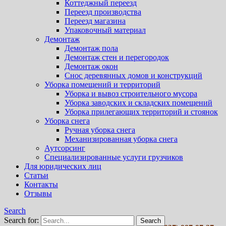
Коттеджный переезд
Переезд производства
Переезд магазина
Упаковочный материал
Демонтаж
Демонтаж пола
Демонтаж стен и перегородок
Демонтаж окон
Снос деревянных домов и конструкций
Уборка помещений и территорий
Уборка и вывоз строительного мусора
Уборка заводских и складских помещений
Уборка прилегающих территорий и стоянок
Уборка снега
Ручная уборка снега
Механизированная уборка снега
Аутсорсинг
Специализированные услуги грузчиков
Для юридических лиц
Статьи
Контакты
Отзывы
Search
Search for: