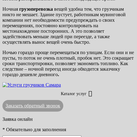
Ночная
грузоперевозка
вещей удобна тем, что грузчикам
никто не мешает. Здание пустует, работникам мувинговой
компании нет необходимости предупреждать о своих
перемещениях, постоянно контролировать на
местонахождение посторонних. А это позволяет
задействовать меньше людей при переезде, а также
осуществлять вынос вещей очень быстро.
Ночью гораздо проще перемещаться по улицам. Если они и не
пусты, то поток не очень плотный, пробок нет. Это сокращает
сроки транспортировки, позволяет экономить топливо. Как
следствие – ночной переезд иногда обходится заказчику
гораздо дешевле дневного
.
Каталог услуг
Заказать обратный звонок
Заявка онлайн
*
Обязательно для заполнения