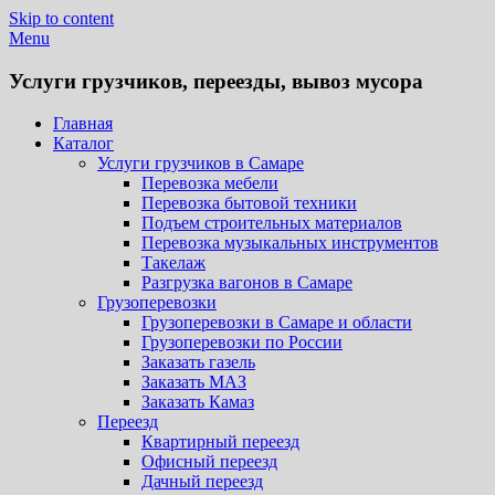
Skip to content
Menu
Услуги грузчиков, переезды, вывоз мусора
Главная
Каталог
Услуги грузчиков в Самаре
Перевозка мебели
Перевозка бытовой техники
Подъем строительных материалов
Перевозка музыкальных инструментов
Такелаж
Разгрузка вагонов в Самаре
Грузоперевозки
Грузоперевозки в Самаре и области
Грузоперевозки по России
Заказать газель
Заказать МАЗ
Заказать Камаз
Переезд
Квартирный переезд
Офисный переезд
Дачный переезд