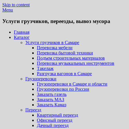
Skip to content
Menu
Услуги грузчиков, переезды, вывоз мусора
Главная
Каталог
Услуги грузчиков в Самаре
Перевозка мебели
Перевозка бытовой техники
Подъем строительных материалов
Перевозка музыкальных инструментов
Такелаж
Разгрузка вагонов в Самаре
Грузоперевозки
Грузоперевозки в Самаре и области
Грузоперевозки по России
Заказать газель
Заказать МАЗ
Заказать Камаз
Переезд
Квартирный переезд
Офисный переезд
Дачный переезд