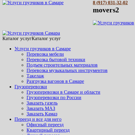
8 (917) 031-32-02
movers2
Каталог услуг
Каталог услуг
Услуги грузчиков в Самаре
Перевозка мебели
Перевозка бытовой техники
Подъем строительных материалов
Перевозка музыкальных инструментов
Такелаж
Разгрузка вагонов в Самаре
Грузоперевозки
Грузоперевозки в Самаре и области
Грузоперевозки по России
Заказать газель
Заказать МАЗ
Заказать Камаз
Переезд и все для него
Офисный переезд
Квартирный переезд