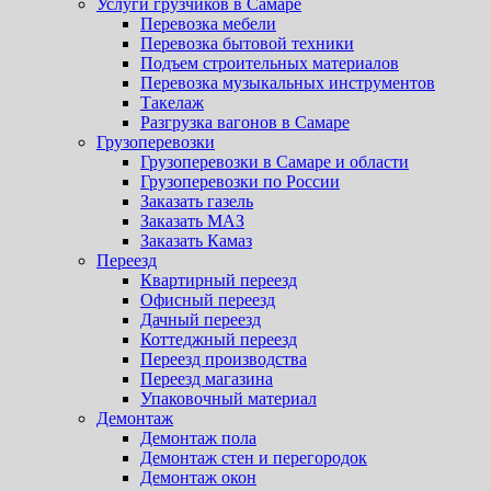
Услуги грузчиков в Самаре
Перевозка мебели
Перевозка бытовой техники
Подъем строительных материалов
Перевозка музыкальных инструментов
Такелаж
Разгрузка вагонов в Самаре
Грузоперевозки
Грузоперевозки в Самаре и области
Грузоперевозки по России
Заказать газель
Заказать МАЗ
Заказать Камаз
Переезд
Квартирный переезд
Офисный переезд
Дачный переезд
Коттеджный переезд
Переезд производства
Переезд магазина
Упаковочный материал
Демонтаж
Демонтаж пола
Демонтаж стен и перегородок
Демонтаж окон