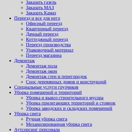
Заказать газель
Заказать МАЗ
Заказать Камаз
Переезд и все для него
Офисный переезд
Квартирный переезд
Дачный переезд
Коттеджный переезд
Переезд производства
Упаковочный материал
Переезд магазина
Демонтаж
Демонтаж пола
Демонтаж окон
Демонтаж стен и перегородок
Снос деревянных домов и конструкций
Специальные услуги грузчиков
Уборка помещений и территорий
Уборка и вывоз строительного мусора
Уборка прилегающих территорий и стоянок
Уборка заводских и складских помещений
Уборка снега
Ручная уборка снега
Механизированная уборка снега
Аутсорсинг персонала