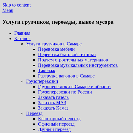
Skip to content
Menu
Услуги грузчиков, переезды, вывоз мусора
Главная
Каталог
Услуги грузчиков в Самаре
Перевозка мебели
Перевозка бытовой техники
Подъем строительных материалов
Перевозка музыкальных инструментов
Такелаж
Разгрузка вагонов в Самаре
Грузоперевозки
Грузоперевозки в Самаре и области
Грузоперевозки по России
Заказать газель
Заказать МАЗ
Заказать Камаз
Переезд
Квартирный переезд
Офисный переезд
Дачный переезд