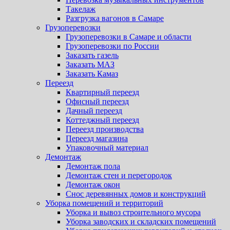
Такелаж
Разгрузка вагонов в Самаре
Грузоперевозки
Грузоперевозки в Самаре и области
Грузоперевозки по России
Заказать газель
Заказать МАЗ
Заказать Камаз
Переезд
Квартирный переезд
Офисный переезд
Дачный переезд
Коттеджный переезд
Переезд производства
Переезд магазина
Упаковочный материал
Демонтаж
Демонтаж пола
Демонтаж стен и перегородок
Демонтаж окон
Снос деревянных домов и конструкций
Уборка помещений и территорий
Уборка и вывоз строительного мусора
Уборка заводских и складских помещений