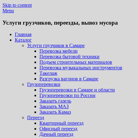
Skip to content
Menu
Услуги грузчиков, переезды, вывоз мусора
Главная
Каталог
Услуги грузчиков в Самаре
Перевозка мебели
Перевозка бытовой техники
Подъем строительных материалов
Перевозка музыкальных инструментов
Такелаж
Разгрузка вагонов в Самаре
Грузоперевозки
Грузоперевозки в Самаре и области
Грузоперевозки по России
Заказать газель
Заказать МАЗ
Заказать Камаз
Переезд
Квартирный переезд
Офисный переезд
Дачный переезд