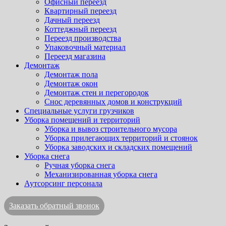
Офисный переезд
Квартирный переезд
Дачный переезд
Коттеджный переезд
Переезд производства
Упаковочный материал
Переезд магазина
Демонтаж
Демонтаж пола
Демонтаж окон
Демонтаж стен и перегородок
Снос деревянных домов и конструкций
Специальные услуги грузчиков
Уборка помещений и территорий
Уборка и вывоз строительного мусора
Уборка прилегающих территорий и стоянок
Уборка заводских и складских помещений
Уборка снега
Ручная уборка снега
Механизированная уборка снега
Аутсорсинг персонала
Заказать обратный звонок